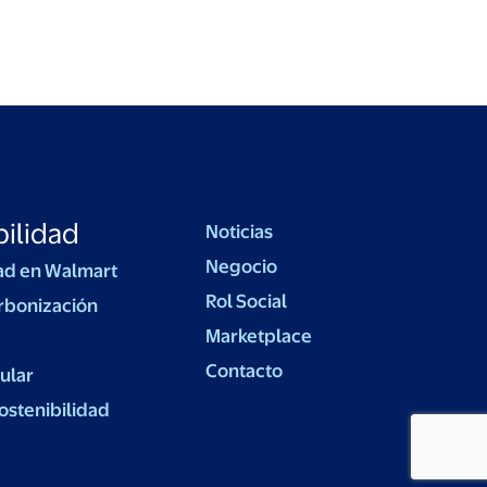
ilidad
Noticias
Negocio
ad en Walmart
Rol Social
rbonización
Marketplace
Contacto
ular
ostenibilidad