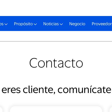
os
Propósito
Noticias
Negocio
Proveedor
Contacto
 eres cliente, comunícate