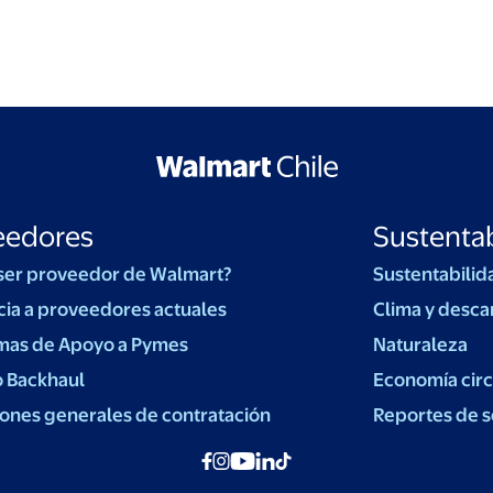
eedores
Sustentab
ser proveedor de Walmart?
Sustentabilid
cia a proveedores actuales
Clima y desca
mas de Apoyo a Pymes
Naturaleza
o Backhaul
Economía circ
ones generales de contratación
Reportes de s