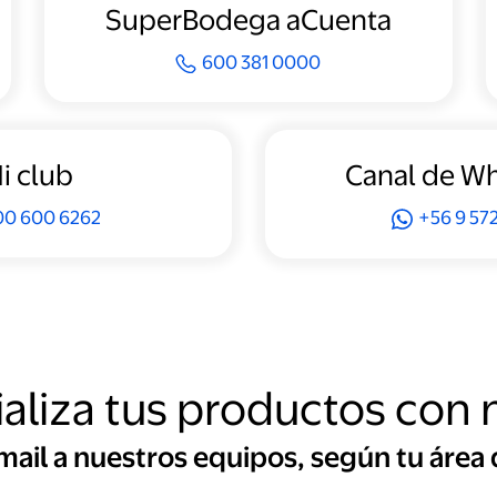
SuperBodega aCuenta
600 381 0000
i club
Canal de W
00 600 6262
+56 9 572
aliza tus productos con 
mail a nuestros equipos, según tu área 