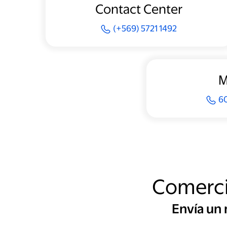
Contact Center
(+569) 5721 1492
M
6
Comerci
Envía un 