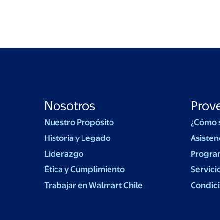
Nosotros
Prov
Nuestro Propósito
¿Cómo 
Historia y Legado
Asisten
Liderazgo
Progra
Ética y Cumplimiento
Servici
Trabajar en Walmart Chile
Condici