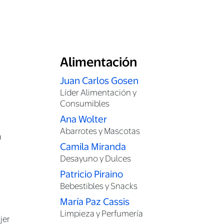
Alimentación
Juan Carlos Gosen
Líder Alimentación y
Consumibles
Ana Wolter
Abarrotes y Mascotas
a
Camila Miranda
Desayuno y Dulces
Patricio Piraino
Bebestibles y Snacks
María Paz Cassis
Limpieza y Perfumería
jer