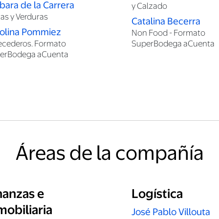
bara de la Carrera
y Calzado
tas y Verduras
Catalina Becerra
olina Pommiez
Non Food - Formato
ecederos. Formato
SuperBodega aCuenta
erBodega aCuenta
Áreas de la compañía
nanzas e
Logística
mobiliaria
José Pablo Villouta