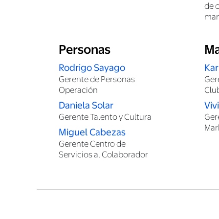
de 
man
Personas
Ma
Rodrigo Sayago
Kar
Gerente de Personas
Ger
Operación
Clu
Daniela Solar
Viv
Gerente Talento y Cultura
Ger
Mar
Miguel Cabezas
Gerente Centro de
Servicios al Colaborador