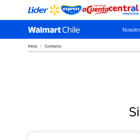
Nosotr
Inicio
˃
Contacto
Si