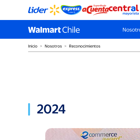
Nosotr
Inicio
˃
Nosotros
˃
Reconocimientos
2024