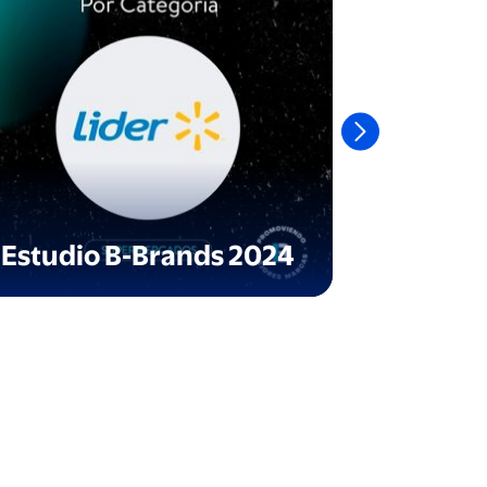
Ranking
Estudio B-Brands 2024
Exper