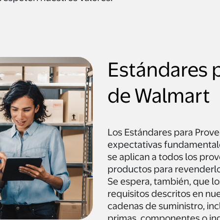
Estándares 
de Walmart
Los Estándares para Prove
expectativas fundamental
se aplican a todos los pr
productos para revenderlo
Se espera, también, que l
requisitos descritos en nu
cadenas de suministro, in
primas, componentes o ing