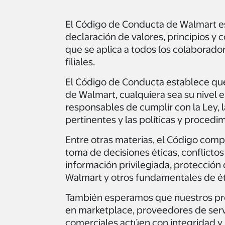
El Código de Conducta de Walmart es
declaración de valores, principios y 
que se aplica a todos los colaborado
filiales.
El Código de Conducta establece qu
de Walmart, cualquiera sea su nivel 
responsables de cumplir con la Ley, 
pertinentes y las políticas y procedi
Entre otras materias, el Código com
toma de decisiones éticas, conflictos
información privilegiada, protección
Walmart y otros fundamentales de ét
También esperamos que nuestros p
en marketplace, proveedores de servi
comerciales actúen con integridad y 