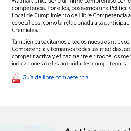
Walmart Chile tiene un firme compromiso con el 
competencia. Por ellos, poseemos una Política 
Local de Cumplimiento de Libre Competencia a
específicos, como la relacionada a la participa
Gremiales.
También capacitamos a todos nuestros nuevos 
Competencia y tomamos todas las medidas, ado
competir activa y eficazmente en todos los me
indicaciones de las autoridades competentes.
Guía de libre competencia