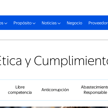
os
Propósito
Noticias
Negocio
Proveedor
Ética y Cumplimient
Libre
Abastecimient
Anticorrupción
competencia
Responsable