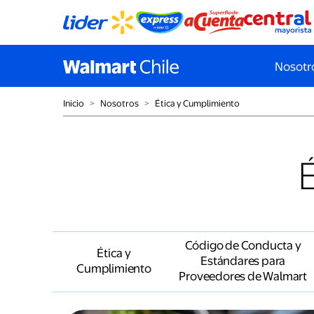
Nosotr
Inicio
˃
Nosotros
˃
Ética y Cumplimiento
Código de Conducta y
Ética y
Estándares para
Cumplimiento
Proveedores de Walmart