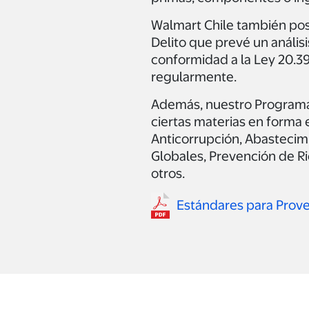
Walmart Chile también po
Delito que prevé un anális
conformidad a la Ley 20.393
regularmente.
Además, nuestro Programa
ciertas materias en forma
Anticorrupción, Abastecim
Globales, Prevención de Ri
otros.
Estándares para Prov