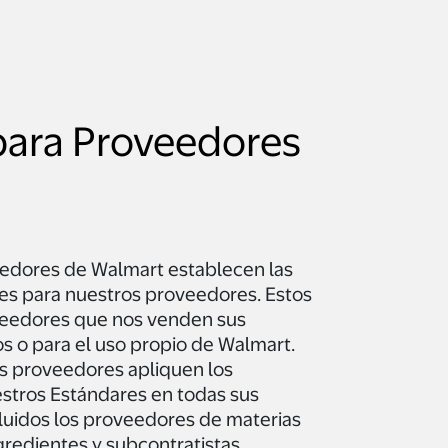
para Proveedores
edores de Walmart establecen las
es para nuestros proveedores. Estos
oveedores que nos venden sus
s o para el uso propio de Walmart.
os proveedores apliquen los
estros Estándares en todas sus
cluidos los proveedores de materias
redientes y subcontratistas.