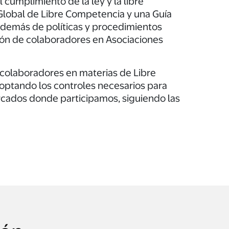
cumplimiento de la ley y la libre
Global de Libre Competencia y una Guía
demás de políticas y procedimientos
ción de colaboradores en Asociaciones
colaboradores en materias de Libre
ptando los controles necesarios para
rcados donde participamos, siguiendo las