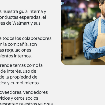
 nuestra guía interna y
conductas esperadas, el
res de Walmart y sus
e todos los colaboradores
en la compañía, son
las regulaciones
mientos internos.
prende temas como la
 de interés, uso de
 de la propiedad de
ica y cumplimiento.
roveedores, vendedores
cios y otros socios
respeten nuestros valores.