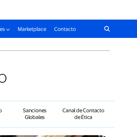
es
Marketplace
Contacto
o
o
Sanciones
Canal de Contacto
Globales
de Ética