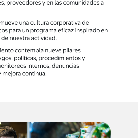
es, proveedores y en las comunidades a
mueve una cultura corporativa de
cos para un programa eficaz inspirado en
 de nuestra actividad.
miento contempla nueve pilares
sgos, políticas, procedimientos y
onitoreos internos, denuncias
y mejora continua.