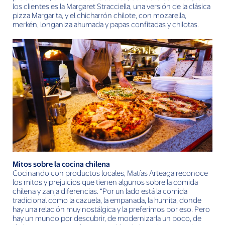
los clientes es la Margaret Stracciella, una versión de la clásica
pizza Margarita, y el chicharrón chilote, con mozarella,
merkén, longaniza ahumada y papas confitadas y chilotas.
Mitos sobre la cocina chilena
Cocinando con productos locales, Matías Arteaga reconoce
los mitos y prejuicios que tienen algunos sobre la comida
chilena y zanja diferencias. “Por un lado está la comida
tradicional como la cazuela, la empanada, la humita, donde
hay una relación muy nostálgica y la preferimos por eso. Pero
hay un mundo por descubrir, de modernizarla un poco, de