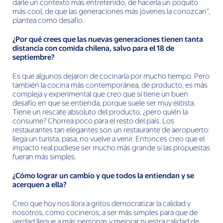
darle un contexto más entretenido, de hacerla un poquito
más cool, de que las generaciones más jóvenes la conozcan”,
plantea como desafío.
¿Por qué crees que las nuevas generaciones tienen tanta
distancia con comida chilena, salvo para el 18 de
septiembre?
Es que algunos dejaron de cocinarla por mucho tiempo. Pero
también la cocina más contemporánea, de producto, es más
compleja y experimental que creo que sí tiene un buen
desafío en que se entienda, porque suele ser muy elitista.
Tiene un rescate absoluto del producto, ¿pero quién la
consume? Chorrea poco para el resto del país. Los
restaurantes tan elegantes son un restaurante de aeropuerto:
llega un turista, pasa, no vuelve a venir. Entonces creo que el
impacto real pudiese ser mucho más grande si las propuestas
fueran más simples.
¿Cómo lograr un cambio y que todos la entiendan y se
acerquen a ella?
Creo que hoy nos llora a gritos democratizar la calidad y
nosotros, como cocineros, a ser más simples para que de
verdad llegue a más personas y mejorar nuestra calidad de