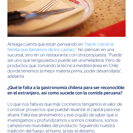
Arteaga cuenta que están pensando en
“hacer crecer la
familia que llamamos de los Lautaro”
. No piensan en una
sucursal, sino en un restaurante con otra propuesta. “Puede
ser uno que tenga pasta o puede ser una heladería. Pero de
productos que, tomando la técnica mediterránea en Chile,
donde tenemos la mejor materia prima, poder desarrollarla”,
adelanta.
¿Qué le falta a la gastronomía chilena para ser reconocible
en el extranjero, así como sucede con la comida peruana?
Lo que nos falta es que más cocineros tengamos el valor de
construir proyectos que puedan levantar el capital para irse
afuera. Falta ese atrevimiento y ese orgullo de saber que si
investigamos y profundizamos y somos creativos, somos
campeones mundiales del producto. Siguiendo nuestra
tradición del fuego, el humo, la isla, el desierto.