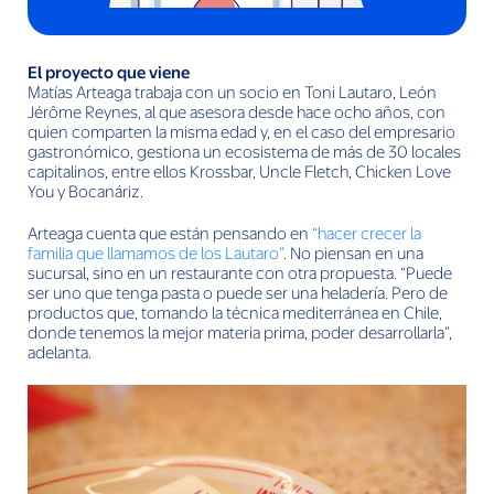
El proyecto que viene
Matías Arteaga trabaja con un socio en Toni Lautaro, León
Jérôme Reynes, al que asesora desde hace ocho años, con
quien comparten la misma edad y, en el caso del empresario
gastronómico, gestiona un ecosistema de más de 30 locales
capitalinos, entre ellos Krossbar, Uncle Fletch, Chicken Love
You y Bocanáriz.
Arteaga cuenta que están pensando en
“hacer crecer la
familia que llamamos de los Lautaro”
. No piensan en una
sucursal, sino en un restaurante con otra propuesta. “Puede
ser uno que tenga pasta o puede ser una heladería. Pero de
productos que, tomando la técnica mediterránea en Chile,
donde tenemos la mejor materia prima, poder desarrollarla”,
adelanta.