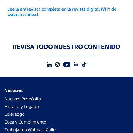
Lee la entrevista completa en la revista digital WHY de
walmartchile.cl
REVISA TODO NUESTRO CONTENIDO
Nosotros
Nuestro Propósito
Historia y Legado
Liderazgo
Ética y Cumplimiento
Trabajar en Walmart Chile