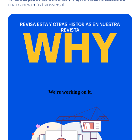
una manera más transversal.
REVISA ESTA Y OTRAS HISTORIAS EN NUESTRA
REVISTA