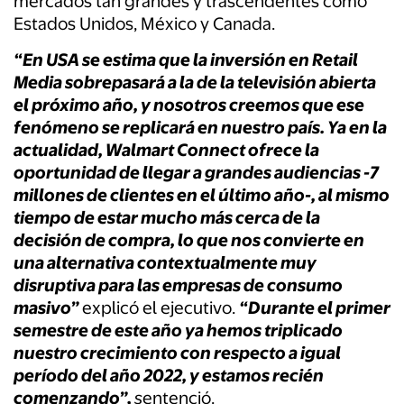
mercados tan grandes y trascendentes como
Estados Unidos, México y Canada.
“En USA se estima que la inversión en Retail
Media sobrepasará a la de la televisión abierta
el próximo año, y nosotros creemos que ese
fenómeno se replicará en nuestro país. Ya en la
actualidad, Walmart Connect ofrece la
oportunidad de llegar a grandes audiencias -7
millones de clientes en el último año-, al mismo
tiempo de estar mucho más cerca de la
decisión de compra, lo que nos convierte en
una alternativa contextualmente muy
disruptiva para las empresas de consumo
masivo”
explicó el ejecutivo.
“Durante el primer
semestre de este año ya hemos triplicado
nuestro crecimiento con respecto a igual
período del año 2022, y estamos recién
comenzando”,
s
entenció.