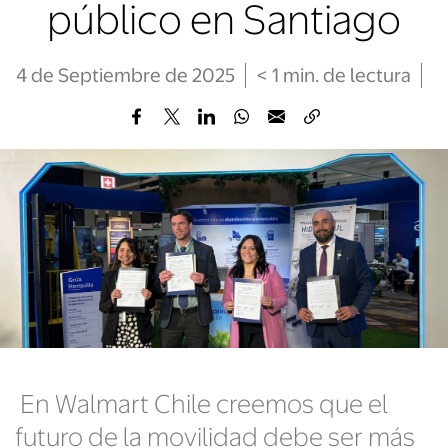
público en Santiago
4 de Septiembre de 2025
< 1
min
. de lectura
En Walmart Chile creemos que el
futuro de la movilidad debe ser más