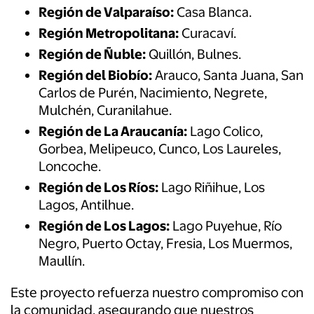
Región de Valparaíso:
Casa Blanca.
Región Metropolitana:
Curacaví.
Región de Ñuble:
Quillón, Bulnes.
Región del Biobío:
Arauco, Santa Juana, San
Carlos de Purén, Nacimiento, Negrete,
Mulchén, Curanilahue.
Región de La Araucanía:
Lago Colico,
Gorbea, Melipeuco, Cunco, Los Laureles,
Loncoche.
Región de Los Ríos:
Lago Riñihue, Los
Lagos, Antilhue.
Región de Los Lagos:
Lago Puyehue, Río
Negro, Puerto Octay, Fresia, Los Muermos,
Maullín.
Este proyecto refuerza nuestro compromiso con
la comunidad, asegurando que nuestros