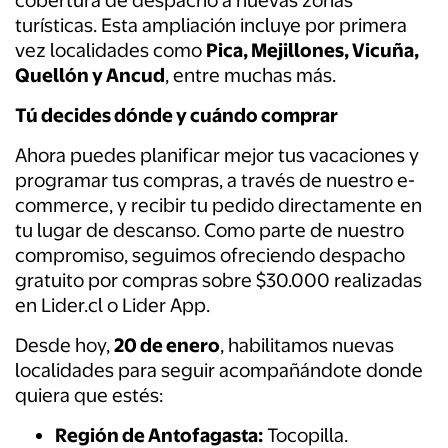
cobertura de despacho a nuevas zonas
turísticas. Esta ampliación incluye por primera
vez localidades como
Pica, Mejillones, Vicuña,
Quellón y Ancud
, entre muchas más.
Tú decides dónde y cuándo comprar
Ahora puedes planificar mejor tus vacaciones y
programar tus compras, a través de nuestro e-
commerce, y recibir tu pedido directamente en
tu lugar de descanso. Como parte de nuestro
compromiso, seguimos ofreciendo despacho
gratuito por compras sobre $30.000 realizadas
en Lider.cl o Lider App.
Desde hoy,
20 de enero
, habilitamos nuevas
localidades para seguir acompañándote donde
quiera que estés:
Región de Antofagasta:
Tocopilla.