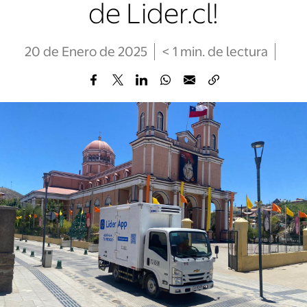
de Lider.cl!
20 de Enero de 2025
< 1
min
. de lectura