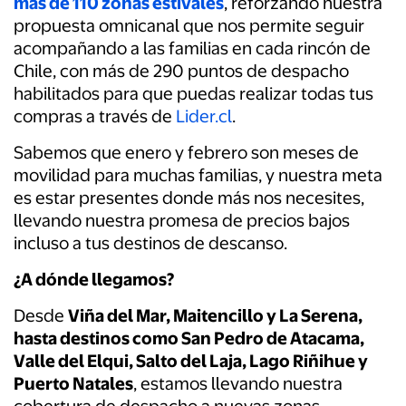
más de 110 zonas estivales
, reforzando nuestra
propuesta omnicanal que nos permite seguir
acompañando a las familias en cada rincón de
Chile, con más de 290 puntos de despacho
habilitados para que puedas realizar todas tus
compras a través de
Lider.cl
.
Sabemos que enero y febrero son meses de
movilidad para muchas familias, y nuestra meta
es estar presentes donde más nos necesites,
llevando nuestra promesa de precios bajos
incluso a tus destinos de descanso.
¿A dónde llegamos?
Desde
Viña del Mar, Maitencillo y La Serena,
hasta destinos como San Pedro de Atacama,
Valle del Elqui, Salto del Laja, Lago Riñihue y
Puerto Natales
, estamos llevando nuestra