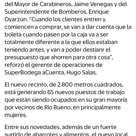
del Mayor de Carabineros, Jaime Venegas y del
Superintendente de Bomberos, Enrique
Oyarzún. “Cuando los clientes entren y
comiencen a comprar, se van a dar cuenta que la
boleta cuando pasen por la caja va a ser
totalmente diferente a la que ellos estaban
teniendo antes, y van a poder destianr el
presupuesto que ahorren para otra cosa”,
reforzó el gerente de operaciones de
SuperBodega aCuenta, Hugo Salas.
El nuevo recinto, de 2.800 metros cuadrados,
está generando 65 nuevos puestos de trabajo
que están siendo ocupados en su gran mayoría
por vecinos de Río Bueno, en principalmente
mujeres.
Entre sus novedades, además de un fuerte
surtido de abarrotes y alimentos, el nuevo local