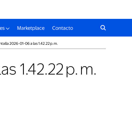
es
Marketplace
Contacto
talla 2026-01-06 a las 1.42.22 p. m.
s 1.42.22 p. m.