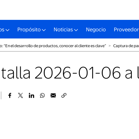
os
Propósito
Noticias
Negocio
Proveedor
 “En el desarrollo de productos, conocer al cliente es clave”
˃
Captura de pan
alla 2026-01-06 a la