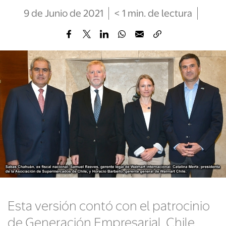
9 de Junio de 2021
< 1
min
. de lectura
Esta versión contó con el patrocinio
de Generación Empresarial, Chile