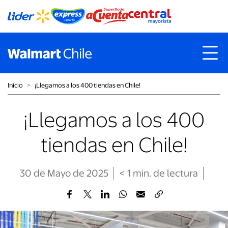
Inicio
˃
¡Llegamos a los 400 tiendas en Chile!
¡Llegamos a los 400
tiendas en Chile!
30 de Mayo de 2025
< 1
min
. de lectura