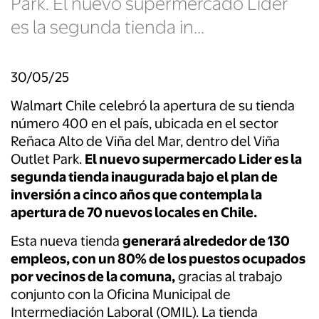
Park. El nuevo supermercado Lider
es la segunda tienda in...
30/05/25
Walmart Chile celebró la apertura de su tienda
número 400 en el país, ubicada en el sector
Reñaca Alto de Viña del Mar, dentro del Viña
Outlet Park.
El nuevo supermercado Lider es la
segunda tienda inaugurada bajo el plan de
inversión a cinco años que contempla la
apertura de 70 nuevos locales en Chile.
Esta nueva tienda
generará alrededor de 130
empleos, con un 80% de los puestos ocupados
por vecinos de la comuna,
gracias al trabajo
conjunto con la Oficina Municipal de
Intermediación Laboral (OMIL). La tienda