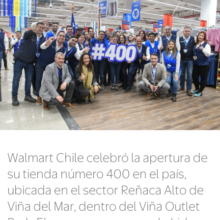
Walmart Chile celebró la apertura de
su tienda número 400 en el país,
ubicada en el sector Reñaca Alto de
Viña del Mar, dentro del Viña Outlet