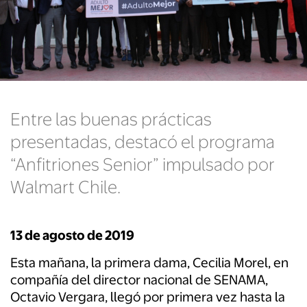
Entre las buenas prácticas
presentadas, destacó el programa
“Anfitriones Senior” impulsado por
Walmart Chile.
13 de agosto de 2019
Esta mañana, la primera dama, Cecilia Morel, en
compañía del director nacional de SENAMA,
Octavio Vergara, llegó por primera vez hasta la