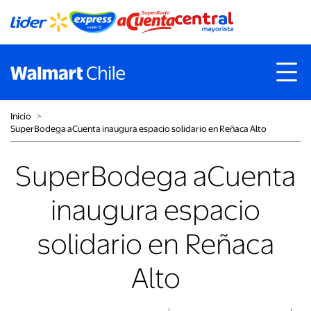
Inicio
˃
SuperBodega aCuenta inaugura espacio solidario en Reñaca Alto
SuperBodega aCuenta
inaugura espacio
solidario en Reñaca
Alto