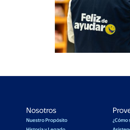
Nosotros
Prov
Nuestro Propósito
¿Cómo 
Historia y Legado
Asisten