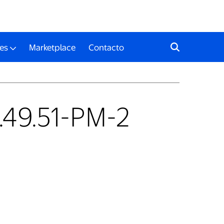
es
Marketplace
Contacto
49.51-PM-2