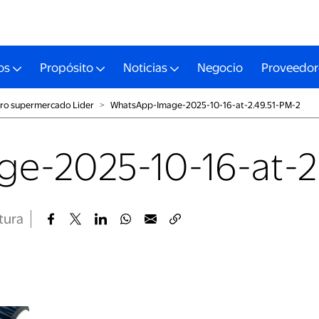
os
Propósito
Noticias
Negocio
Proveedor
tro supermercado Lider
˃
WhatsApp-Image-2025-10-16-at-2.49.51-PM-2
e-2025-10-16-at-2.
ctura