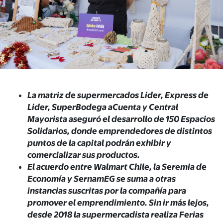
La matriz de supermercados Lider, Express de
Lider, SuperBodega aCuenta y Central
Mayorista aseguró el desarrollo de 150 Espacios
Solidarios, donde emprendedores de distintos
puntos de la capital podrán exhibir y
comercializar sus productos.
El acuerdo entre Walmart Chile, la Seremia de
Economía y SernamEG se suma a otras
instancias suscritas por la compañía para
promover el emprendimiento. Sin ir más lejos,
desde 2018 la supermercadista realiza Ferias