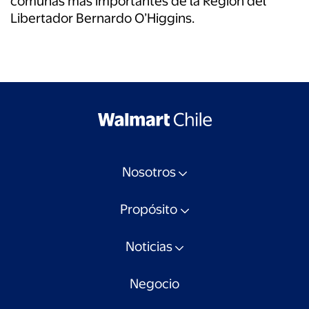
comunas más importantes de la Región del
Libertador Bernardo O’Higgins.
Nosotros
Propósito
Noticias
Negocio