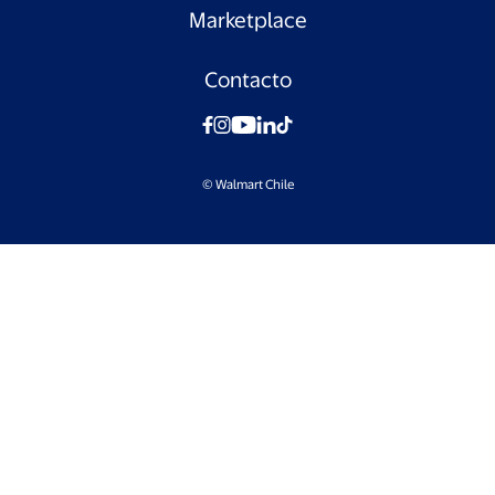
Marketplace
Contacto
© Walmart Chile