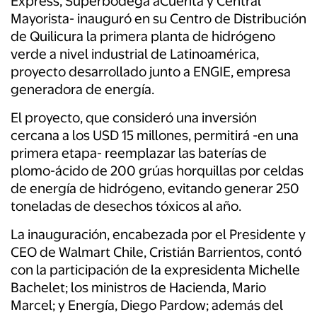
Express, Superbodega aCuenta y Central
Mayorista- inauguró en su Centro de Distribución
de Quilicura la primera planta de hidrógeno
verde a nivel industrial de Latinoamérica,
proyecto desarrollado junto a ENGIE, empresa
generadora de energía.
El proyecto, que consideró una inversión
cercana a los USD 15 millones, permitirá -en una
primera etapa- reemplazar las baterías de
plomo-ácido de 200 grúas horquillas por celdas
de energía de hidrógeno, evitando generar 250
toneladas de desechos tóxicos al año.
La inauguración, encabezada por el Presidente y
CEO de Walmart Chile, Cristián Barrientos, contó
con la participación de la expresidenta Michelle
Bachelet; los ministros de Hacienda, Mario
Marcel; y Energía, Diego Pardow; además del